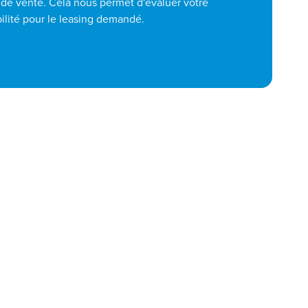
t de vente. Cela nous permet d'évaluer votre
bilité pour le leasing demandé.