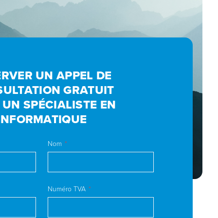
RVER UN APPEL DE
ULTATION GRATUIT
 UN SPÉCIALISTE EN
INFORMATIQUE
Nom
Numéro TVA