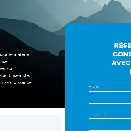
RÉSE
CONS
our le matériel,
rise
AVEC
rer son
cace. Ensemble,
ur sa croissance
Prénom
Entreprise