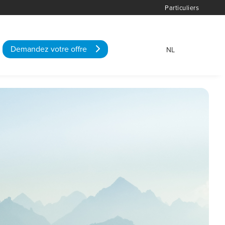
Particuliers
Demandez votre offre
NL