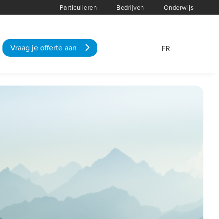
Particulieren
Bedrijven
Onderwijs
Vraag je offerte aan
FR