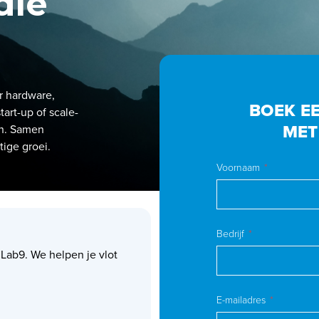
die
r hardware,
BOEK E
art-up of scale-
MET
en. Samen
tige groei.
Voornaam
Bedrijf
 Lab9. We helpen je vlot
E-mailadres