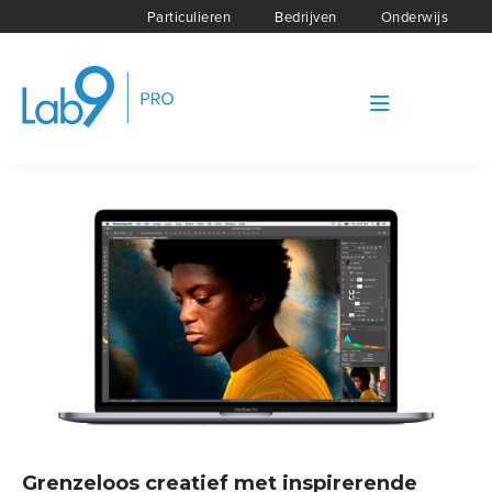
Particulieren
Bedrijven
Onderwijs
Grenzeloos creatief met inspirerende